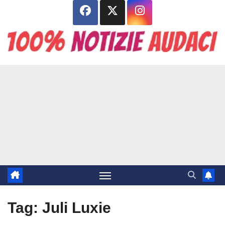
Salta
al
contenuto
Tag:
Juli Luxie