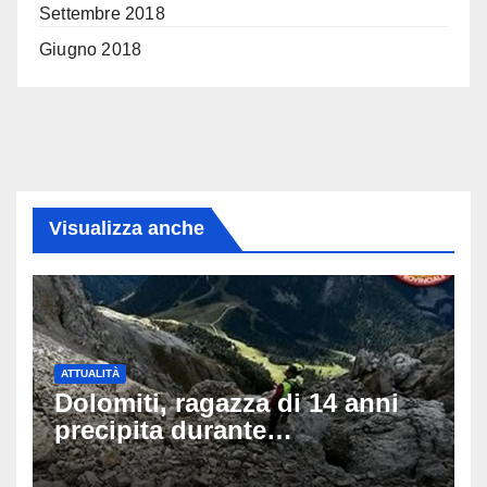
Settembre 2018
Giugno 2018
Visualizza anche
ATTUALITÀ
Dolomiti, ragazza di 14 anni
precipita durante
un’escursione: tragedia sul
Latemar davanti alla famiglia