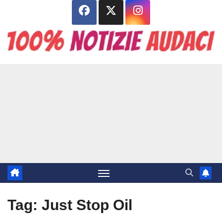
Salta
al
contenuto
Tag:
Just Stop Oil