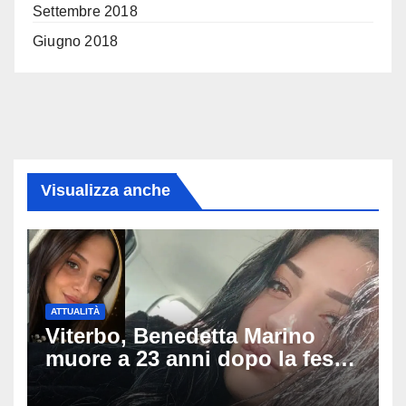
Settembre 2018
Giugno 2018
Visualizza anche
ATTUALITÀ
Viterbo, Benedetta Marino
muore a 23 anni dopo la festa
di compleanno: trovata senza
vita nell’ex consorzio, è giallo