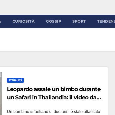
À
CURIOSITÀ
GOSSIP
SPORT
TENDEN
ATTUALITÀ
Leopardo assale un bimbo durante
un Safari in Thailandia: il video da
brividi
Un bambino israeliano di due anni è stato attaccato