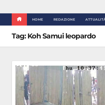
HOME
REDAZIONE
ATTUALIT
Tag:
Koh Samui leopardo