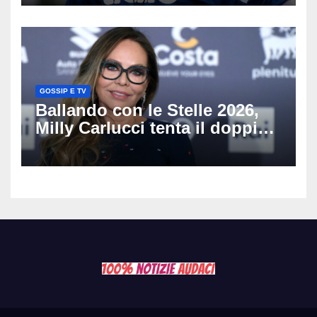
del nostro calcio»
GOSSIP E TV
Ballando con le Stelle 2026,
Milly Carlucci tenta il doppio
colpo: tra i papabili Ornella
Muti e Monica Guerritore