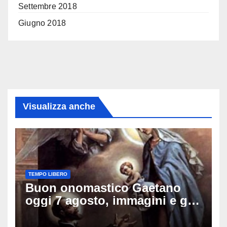
Settembre 2018
Giugno 2018
Visualizza anche
TEMPO LIBERO
Buon onomastico Gaetano
oggi 7 agosto, immagini e gif
di auguri da condividere sui
social