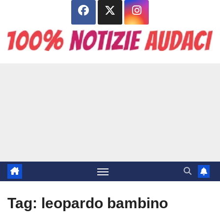
Salta
al
contenuto
Tag:
leopardo bambino