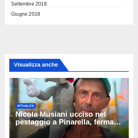
Settembre 2018
Giugno 2018
Visualizza anche
ATTUALITÀ
Nicola Musiani ucciso nel
pestaggio a Pinarella, fermati
quattro giovani: la svolta
dopo video, intercettazioni e