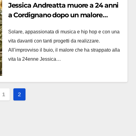
Jessica Andreatta muore a 24 anni
a Cordignano dopo un malore
improvviso, donati gli organi
Solare, appassionata di musica e hip hop e con una
vita davanti con tanti progetti da realizzare.
All’improvviso il buio, il malore che ha strappato alla
vita la 24enne Jessica…
inazione
1
2
i
oli