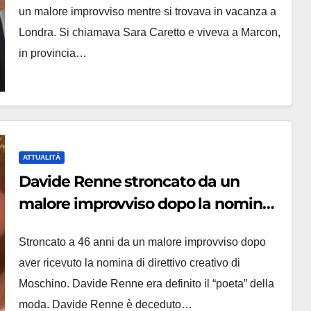
un malore improvviso mentre si trovava in vacanza a
Londra. Si chiamava Sara Caretto e viveva a Marcon,
in provincia…
ATTUALITÀ
Davide Renne stroncato da un
malore improvviso dopo la nomina
a direttore creativo di Moschino
Stroncato a 46 anni da un malore improvviso dopo
aver ricevuto la nomina di direttivo creativo di
Moschino. Davide Renne era definito il “poeta” della
moda. Davide Renne è deceduto…