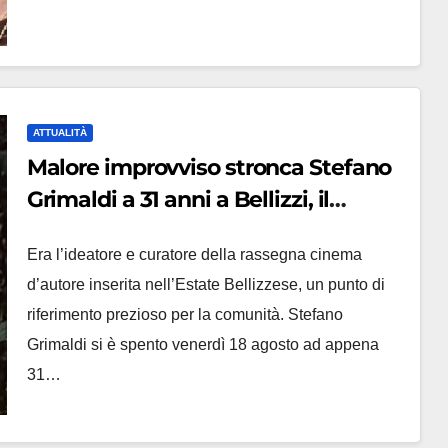
ATTUALITÀ
Malore improvviso stronca Stefano
Grimaldi a 31 anni a Bellizzi, il
sindaco: ‘Non si comprende cosa
Era l’ideatore e curatore della rassegna cinema
l’ha colpito’
d’autore inserita nell’Estate Bellizzese, un punto di
riferimento prezioso per la comunità. Stefano
Grimaldi si è spento venerdì 18 agosto ad appena
31…