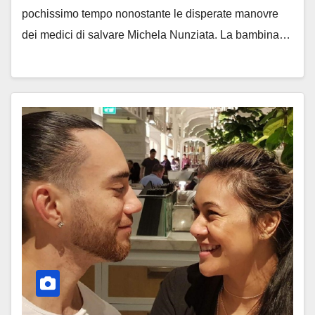
pochissimo tempo nonostante le disperate manovre
dei medici di salvare Michela Nunziata. La bambina…