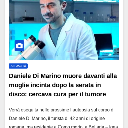
ATTUALITÀ
Daniele Di Marino muore davanti alla
moglie incinta dopo la serata in
disco: cercava cura per il tumore
Verrà eseguita nelle prossime l’autopsia sul corpo di
Daniele Di Marino, il turista di 42 anni di origine
romana, ma residente a Como morto, a Bellaria – Igea