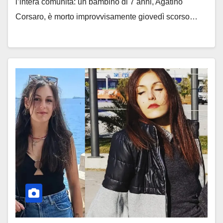
l’intera comunità: un bambino di 7 anni, Agatino
Corsaro, è morto improvvisamente giovedì scorso…