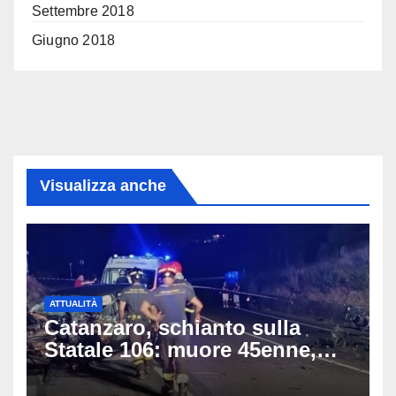
Settembre 2018
Giugno 2018
Visualizza anche
ATTUALITÀ
Catanzaro, schianto sulla
Statale 106: muore 45enne,
coinvolti un’auto, un suv e
una moto