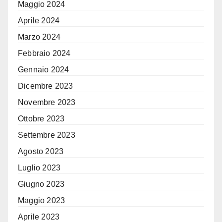
Maggio 2024
Aprile 2024
Marzo 2024
Febbraio 2024
Gennaio 2024
Dicembre 2023
Novembre 2023
Ottobre 2023
Settembre 2023
Agosto 2023
Luglio 2023
Giugno 2023
Maggio 2023
Aprile 2023