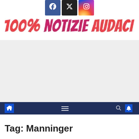
Salta
al
contenuto
Tag:
Manninger