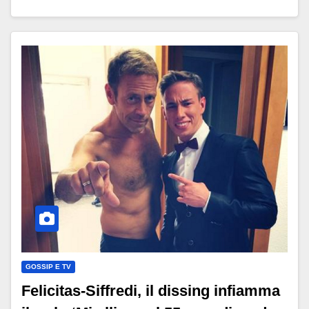
GOSSIP E TV
Felicitas-Siffredi, il dissing infiamma