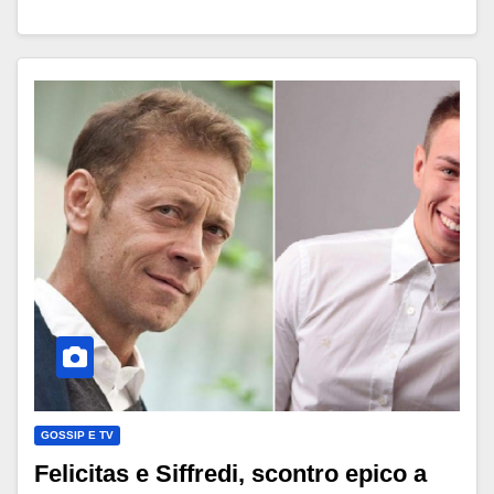
GOSSIP E TV
Felicitas e Siffredi, scontro epico a