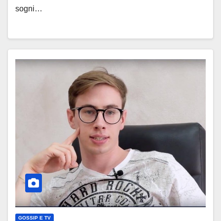
sogni…
GOSSIP E TV