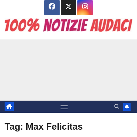
Salta
al
contenuto
Tag:
Max Felicitas