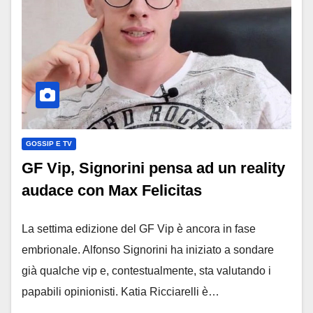
GOSSIP E TV
GF Vip, Signorini pensa ad un reality
audace con Max Felicitas
La settima edizione del GF Vip è ancora in fase
embrionale. Alfonso Signorini ha iniziato a sondare
già qualche vip e, contestualmente, sta valutando i
papabili opinionisti. Katia Ricciarelli è…