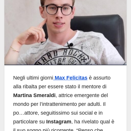
Negli ultimi giorni
Max Felicitas
è assurto
alla ribalta per essere stato il mentore di
Martina Smeraldi
, attrice emergente del
mondo per l’intrattenimento per adulti. Il
po…attore, seguitissimo sui social e in
particolare su
Instagram
, ha rivelato qual è
il suo sogno più ricorrente. “Penso che