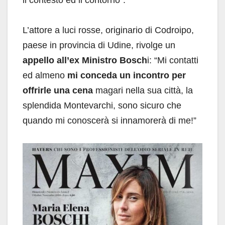
il contesto ed il contorno”.
L’attore a luci rosse, originario di Codroipo,
paese in provincia di Udine, rivolge un
appello all’ex Ministro Bosch
i: “Mi contatti
ed almeno
mi conceda un incontro per
offrirle una cena
magari nella sua città, la
splendida Montevarchi, sono sicuro che
quando mi conoscerà si innamorerà di me!”