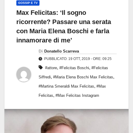
GOSSIP E TV
Max Felicitas: ‘Il sogno
ricorrente? Passare una serata
con Maria Elena Boschi e farla
innamorare di me’
Di
Donatello Scarreva
PUBBLICATO: 19 OTT, 2019 - ORE: 09:25
,
,
#attore
#Felicitas Boschi
#Felicitas
,
,
Siffredi
#Maria Elena Boschi Max Felicitas
,
#Martina Smeraldi Max Felicitas
#Max
,
Felicitas
#Max Felicitas Instagram