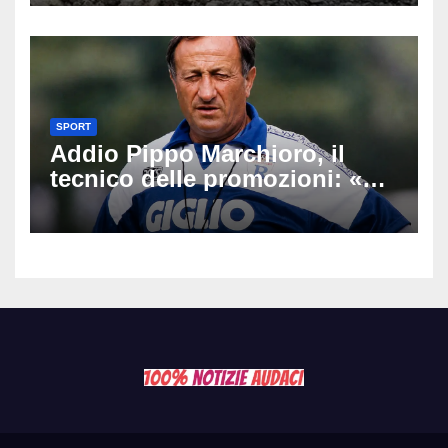
Latemar davanti alla famiglia
SPORT
Addio Pippo Marchioro, il
tecnico delle promozioni: «Ha
scritto pagine indimenticabili
del nostro calcio»