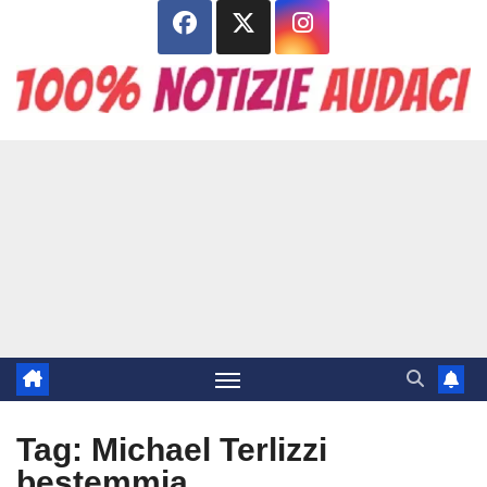
Salta
al
contenuto
Tag:
Michael Terlizzi
bestemmia