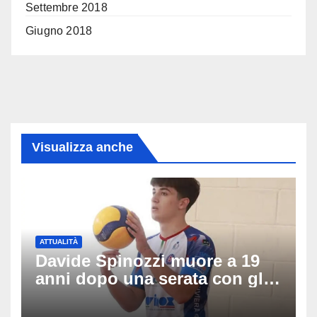
Settembre 2018
Giugno 2018
Visualizza anche
ATTUALITÀ
Davide Spinozzi muore a 19
anni dopo una serata con gli
amici: il mistero dello
schianto senza frenata