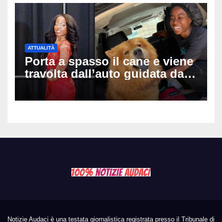
ATTUALITÀ
Porta a spasso il cane e viene
travolta dall’auto guidata da
due bambini di 4 e 6 anni: l’ex
miss Kiara Bowling lotta tra la
vita e la morte
Notizie Audaci è una testata giornalistica registrata presso il Tribunale di