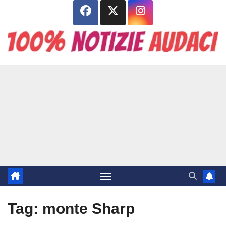
Salta
al
contenuto
Tag:
monte Sharp