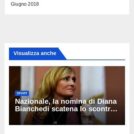
Giugno 2018
Visualizza anche
SPORT
Nazionale, la nomina di Diana
Bianchedi scatena lo scontro
tra Figc e Coni: cosa sta
succedendo