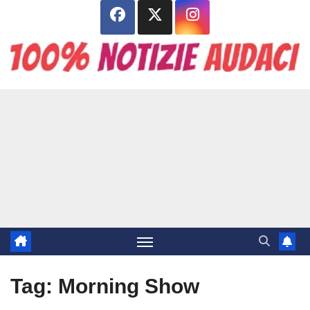
Salta
al
contenuto
Tag:
Morning Show