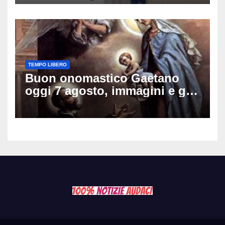
schianto senza frenata
TEMPO LIBERO
Buon onomastico Gaetano
oggi 7 agosto, immagini e gif
di auguri da condividere sui
social