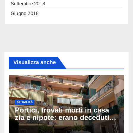
Settembre 2018
Giugno 2018
Visualizza anche
ATTUALITÀ
Portici, trovati morti in casa
zia e nipote: erano deceduti
da giorni, il caldo tra le
ipotesi al vaglio