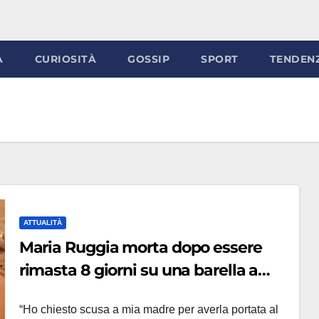
À
CURIOSITÀ
GOSSIP
SPORT
TENDEN
ATTUALITÀ
Maria Ruggia morta dopo essere
rimasta 8 giorni su una barella a
Palermo, la figlia: ‘Si poteva salvare’
“Ho chiesto scusa a mia madre per averla portata al