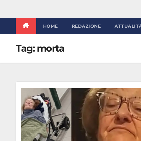
HOME
REDAZIONE
ATTUALIT
Tag:
morta