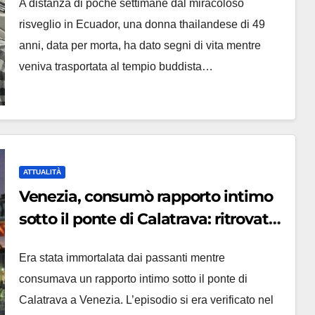
A distanza di poche settimane dal miracoloso
risveglio in Ecuador, una donna thailandese di 49
anni, data per morta, ha dato segni di vita mentre
veniva trasportata al tempio buddista…
ATTUALITÀ
Venezia, consumò rapporto intimo
sotto il ponte di Calatrava: ritrovata
morta
Era stata immortalata dai passanti mentre
consumava un rapporto intimo sotto il ponte di
Calatrava a Venezia. L’episodio si era verificato nel