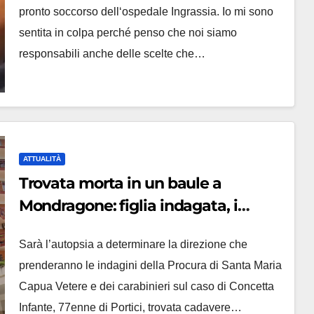
pronto soccorso dell‘ospedale Ingrassia. Io mi sono
sentita in colpa perché penso che noi siamo
responsabili anche delle scelte che…
ATTUALITÀ
Trovata morta in un baule a
Mondragone: figlia indagata, i
messaggi per tranquillizzare la
Sarà l’autopsia a determinare la direzione che
sorella
prenderanno le indagini della Procura di Santa Maria
Capua Vetere e dei carabinieri sul caso di Concetta
Infante, 77enne di Portici, trovata cadavere…