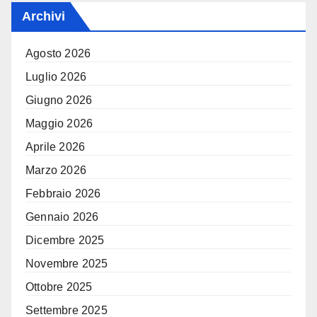
Archivi
Agosto 2026
Luglio 2026
Giugno 2026
Maggio 2026
Aprile 2026
Marzo 2026
Febbraio 2026
Gennaio 2026
Dicembre 2025
Novembre 2025
Ottobre 2025
Settembre 2025