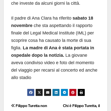
che investe da alcuni giorni la città.
Il padre di Ana Clara ha riferito
sabato 18
novembre
che sta aspettando il rapporto
finale del Legal Medical Institute (IML) per
scoprire cosa ha causato la morte di sua
figlia.
La madre di Ana è stata portata in
ospedale dopo la notizia.
La giovane
aveva condiviso video e foto del momento
del viaggio per recarsi al concerto ed anche
allo stadio
Navigazione
Filippo Turetta non
Chi è Filippo Turetta, il