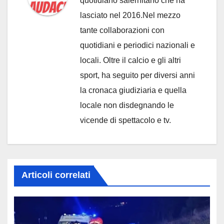
quotidiano salernitano che ha
lasciato nel 2016.Nel mezzo
tante collaborazioni con
quotidiani e periodici nazionali e
locali. Oltre il calcio e gli altri
sport, ha seguito per diversi anni
la cronaca giudiziaria e quella
locale non disdegnando le
vicende di spettacolo e tv.
Articoli correlati