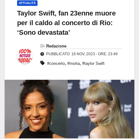
ATTUALITÀ
Taylor Swift, fan 23enne muore
per il caldo al concerto di Rio:
‘Sono devastata’
Di
Redazione
PUBBLICATO: 18 NOV, 2023 - ORE: 23:49
,
,
#concerto
#morta
#taylor Swift