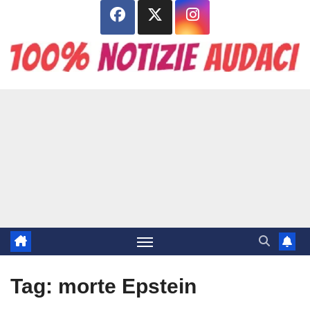
Salta
al
contenuto
Tag:
morte Epstein