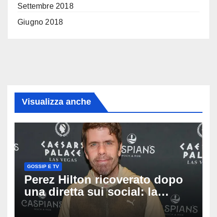
Settembre 2018
Giugno 2018
Visualizza anche
GOSSIP E TV
Perez Hilton ricoverato dopo
una diretta sui social: la
famiglia rompe il silenzio
sulle sue condizioni