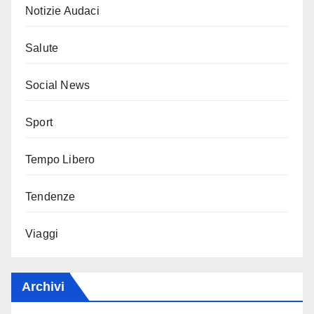
Notizie Audaci
Salute
Social News
Sport
Tempo Libero
Tendenze
Viaggi
Archivi