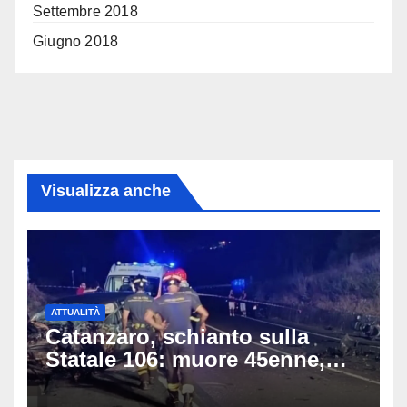
Settembre 2018
Giugno 2018
Visualizza anche
ATTUALITÀ
Catanzaro, schianto sulla
Statale 106: muore 45enne,
coinvolti un’auto, un suv e
una moto