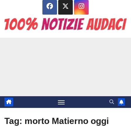
Salta
al
contenuto
Tag:
morto Matierno oggi