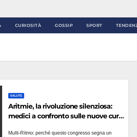
À
CURIOSITÀ
GOSSIP
SPORT
TENDEN
SALUTE
Aritmie, la rivoluzione silenziosa:
medici a confronto sulle nuove cure
che possono salvare la vita
Multi-Ritmo: perché questo congresso segna un