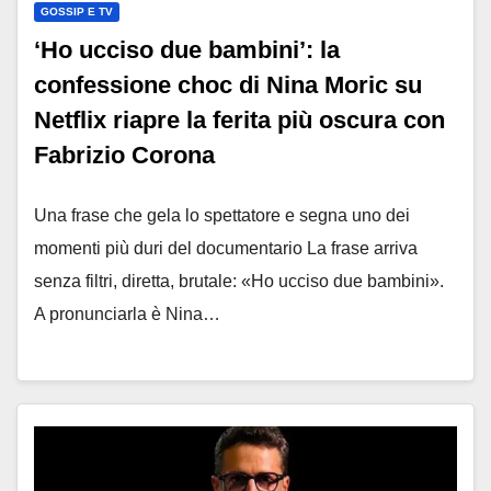
GOSSIP E TV
‘Ho ucciso due bambini’: la
confessione choc di Nina Moric su
Netflix riapre la ferita più oscura con
Fabrizio Corona
Una frase che gela lo spettatore e segna uno dei
momenti più duri del documentario La frase arriva
senza filtri, diretta, brutale: «Ho ucciso due bambini».
A pronunciarla è Nina…