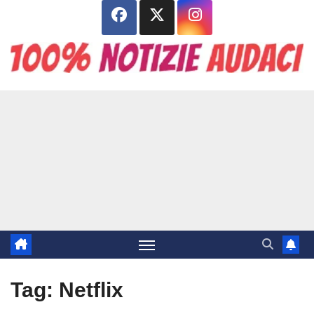
Salta
al
contenuto
Tag:
Netflix