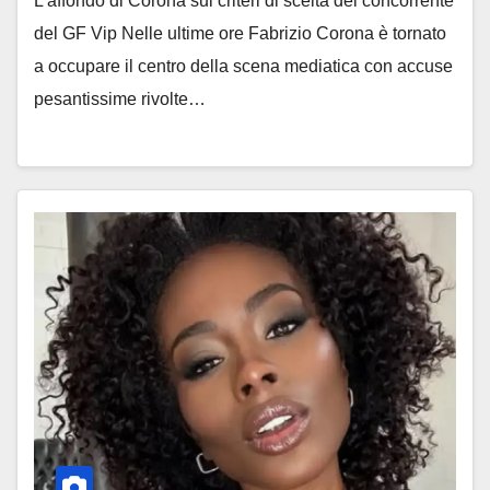
L’affondo di Corona sui criteri di scelta dei concorrente
del GF Vip Nelle ultime ore Fabrizio Corona è tornato
a occupare il centro della scena mediatica con accuse
pesantissime rivolte…