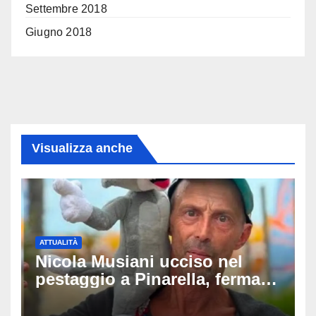
Settembre 2018
Giugno 2018
Visualizza anche
ATTUALITÀ
Nicola Musiani ucciso nel
pestaggio a Pinarella, fermati
quattro giovani: la svolta
dopo video, intercettazioni e