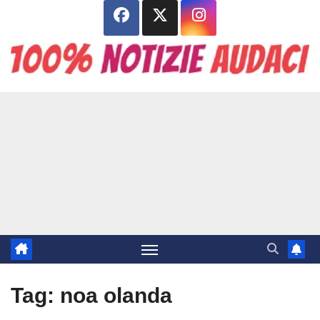
Salta
al
contenuto
Tag:
noa olanda