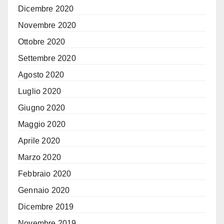
Dicembre 2020
Novembre 2020
Ottobre 2020
Settembre 2020
Agosto 2020
Luglio 2020
Giugno 2020
Maggio 2020
Aprile 2020
Marzo 2020
Febbraio 2020
Gennaio 2020
Dicembre 2019
Novembre 2019