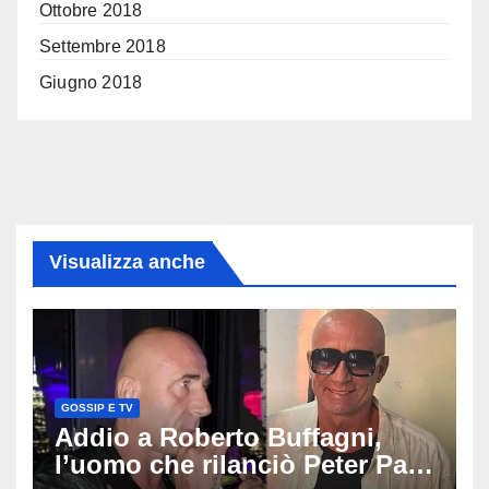
Ottobre 2018
Settembre 2018
Giugno 2018
Visualizza anche
GOSSIP E TV
Addio a Roberto Buffagni,
l’uomo che rilanciò Peter Pan