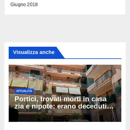
Giugno 2018
Visualizza anche
ATTUALITÀ
Portici, trovati morti in casa
zia e nipote: erano deceduti
da giorni, il caldo tra le
ipotesi al vaglio