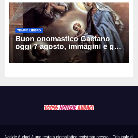
TEMPO LIBERO
Buon onomastico Gaetano
oggi 7 agosto, immagini e gif
di auguri da condividere sui
social
Notizie Audaci è una testata giornalistica registrata presso il Tribunale di