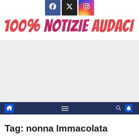
Salta
al
contenuto
Tag:
nonna Immacolata