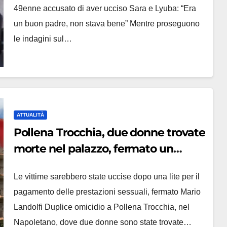
49enne accusato di aver ucciso Sara e Lyuba: “Era
un buon padre, non stava bene” Mentre proseguono
le indagini sul…
ATTUALITÀ
Pollena Trocchia, due donne trovate
morte nel palazzo, fermato un
49enne: ‘Voleva 50 euro in più’
Le vittime sarebbero state uccise dopo una lite per il
pagamento delle prestazioni sessuali, fermato Mario
Landolfi Duplice omicidio a Pollena Trocchia, nel
Napoletano, dove due donne sono state trovate…