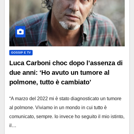
GOSSIP E TV
Luca Carboni choc dopo l’assenza di
due anni: ‘Ho avuto un tumore al
polmone, tutto è cambiato’
“A marzo del 2022 mi è stato diagnosticato un tumore
al polmone. Viviamo in un mondo in cui tutto è
comunicato, sempre. Io invece ho seguito il mio istinto,
il…