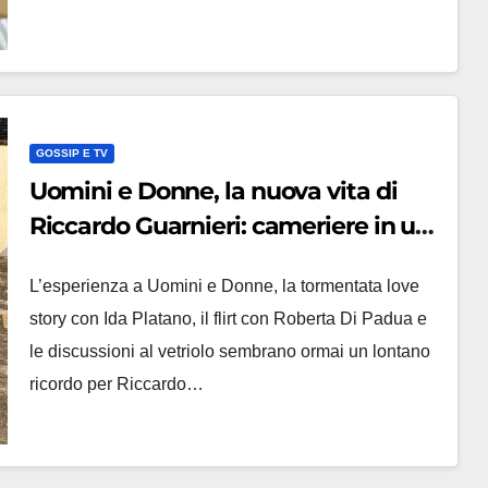
GOSSIP E TV
Uomini e Donne, la nuova vita di
Riccardo Guarnieri: cameriere in un
ristorante stellato
L’esperienza a Uomini e Donne, la tormentata love
story con Ida Platano, il flirt con Roberta Di Padua e
le discussioni al vetriolo sembrano ormai un lontano
ricordo per Riccardo…