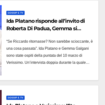
GOSSIP E TV
Ida Platano risponde all’invito di
Roberta Di Padua, Gemma si
espone sul ritorno di Riccardo
“Se Riccardo ritornasse? Non sarebbe scioccante, è
una cosa passata”. Ida Platano e Gemma Galgani
sono state ospiti della puntata del 10 marzo di
Verissimo. Un’intervista doppia durante la quale…
GOSSIP E TV