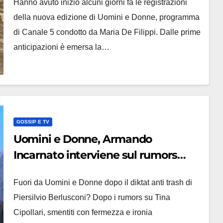
Hanno avuto inizio alcuni giorni fa le registrazioni
della nuova edizione di Uomini e Donne, programma
di Canale 5 condotto da Maria De Filippi. Dalle prime
anticipazioni è emersa la…
GOSSIP E TV
Uomini e Donne, Armando
Incarnato interviene sul rumors
sulla sua esclusione: ‘Il tempo è
Fuori da Uomini e Donne dopo il diktat anti trash di
galantuomo’
Piersilvio Berlusconi? Dopo i rumors su Tina
Cipollari, smentiti con fermezza e ironia