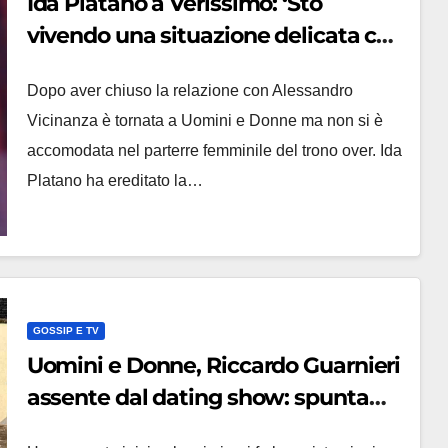
Ida Platano a Verissimo: ‘Sto
vivendo una situazione delicata con
mio figlio Samuele’
Dopo aver chiuso la relazione con Alessandro
Vicinanza è tornata a Uomini e Donne ma non si è
accomodata nel parterre femminile del trono over. Ida
Platano ha ereditato la…
GOSSIP E TV
Uomini e Donne, Riccardo Guarnieri
assente dal dating show: spunta
una segnalazione