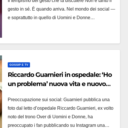
Il tempismo del gesto che fa discutere Non è tanto il
gesto in sé. È quando arriva. Nel mondo dei social —
e soprattutto in quello di Uomini e Donne…
GOSSIP E TV
Riccardo Guarnieri in ospedale: ‘Ho
un problema’ nuova vita e nuovo
amore
Preoccupazione sui social: Guarnieri pubblica una
foto dal letto d’ospedale Riccardo Guarnieri, ex volto
noto del trono Over di Uomini e Donne, ha
preoccupato i fan pubblicando su Instagram una…