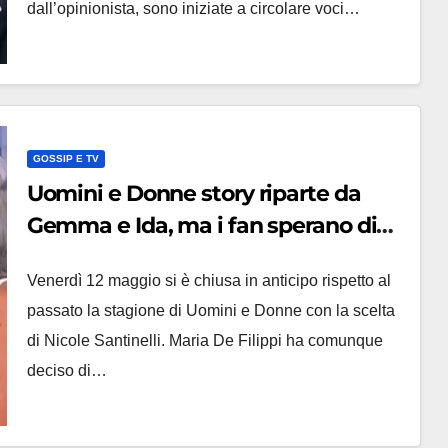
dall’opinionista, sono iniziate a circolare voci…
GOSSIP E TV
Uomini e Donne story riparte da
Gemma e Ida, ma i fan sperano di
rivedere il meglio delle scelte
Venerdì 12 maggio si è chiusa in anticipo rispetto al
passato la stagione di Uomini e Donne con la scelta
di Nicole Santinelli. Maria De Filippi ha comunque
deciso di…