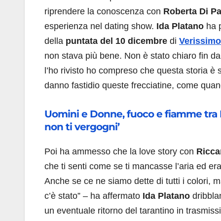
riprendere la conoscenza con
Roberta Di P
esperienza nel dating show.
Ida Platano
ha p
della
puntata del 10 dicembre
di
Verissimo
non stava più bene. Non è stato chiaro fin da
l’ho rivisto ho compreso che questa storia è
danno fastidio queste frecciatine, come quan
Uomini e Donne, fuoco e fiamme tra R
non ti vergogni’
Poi ha ammesso che la love story con
Ricca
che ti senti come se ti mancasse l’aria ed era
Anche se ce ne siamo dette di tutti i colori, m
c’è stato” – ha affermato
Ida Platano
dribbla
un eventuale ritorno del tarantino in trasmissi