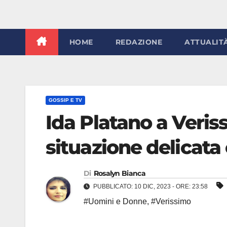
HOME
REDAZIONE
ATTUALIT
GOSSIP E TV
Ida Platano a Veris
situazione delicata
Di
Rosalyn Bianca
PUBBLICATO: 10 DIC, 2023 - ORE: 23:58
#Uomini e Donne
,
#Verissimo