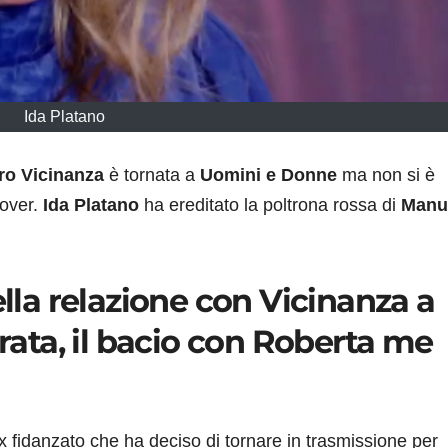
Ida Platano
ro Vicinanza
è tornata a
Uomini e Donne
ma non si è
over.
Ida Platano
ha ereditato la poltrona rossa di
Manu
ella relazione con Vicinanza a
rrata, il bacio con Roberta me
ex fidanzato che ha deciso di tornare in trasmissione per