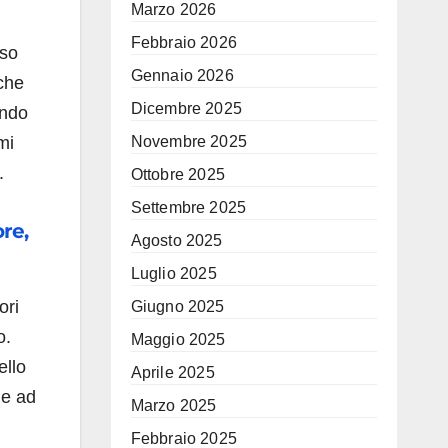
Marzo 2026
Febbraio 2026
rso
Gennaio 2026
 che
Dicembre 2025
ando
mi
Novembre 2025
.
Ottobre 2025
Settembre 2025
re,
Agosto 2025
Luglio 2025
ori
Giugno 2025
o.
Maggio 2025
ello
Aprile 2025
ne ad
Marzo 2025
Febbraio 2025