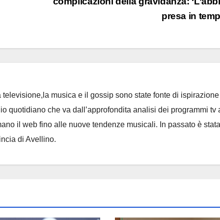
complicazioni della gravidanza: ‘L’ab
presa in tem
 televisione,la musica e il gossip sono state fonte di ispirazione 
io quotidiano che va dall’approfondita analisi dei programmi tv 
no il web fino alle nuove tendenze musicali. In passato è stat
incia di Avellino.