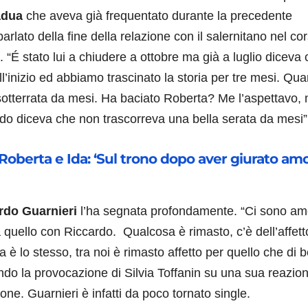
adua
che aveva già frequentato durante la precedente
arlato della fine della relazione con il salernitano nel co
. “É stato lui a chiudere a ottobre ma già a luglio diceva
ll’inizio ed abbiamo trascinato la storia per tre mesi. Qu
 sotterrata da mesi. Ha baciato Roberta? Me l’aspettavo, 
do diceva che non trascorreva una bella serata da mesi”
oberta e Ida: ‘Sul trono dopo aver giurato amo
rdo Guarnieri
l’ha segnata profondamente. “Ci sono am
 quello con Riccardo. Qualcosa è rimasto, c’è dell’affett
a è lo stesso, tra noi è rimasto affetto per quello che di b
ndo la provocazione di Silvia Toffanin su una sua reazio
one. Guarnieri è infatti da poco tornato single.