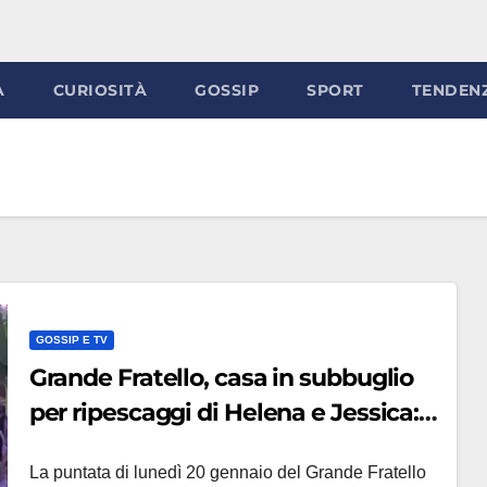
À
CURIOSITÀ
GOSSIP
SPORT
TENDEN
GOSSIP E TV
Grande Fratello, casa in subbuglio
per ripescaggi di Helena e Jessica:
notte di confronti e sfoghi
La puntata di lunedì 20 gennaio del Grande Fratello