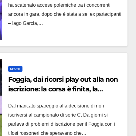
ha scatenato accese polemiche tra i concorrenti
ancora in gara, dopo che è stata a sei ex partecipanti
– Iago Garcia,…
SPORT
Foggia, dai ricorsi play out alla non
iscrizione: la corsa è finita, la
Paganese spera, le ultime sulle
Dal mancato spareggio alla decisione di non
iscrizioni
iscriversi al campionato di serie C. Da giorni si
parlava di problemi d’iscrizione per il Foggia con i
tifosi rossoneri che speravano che…