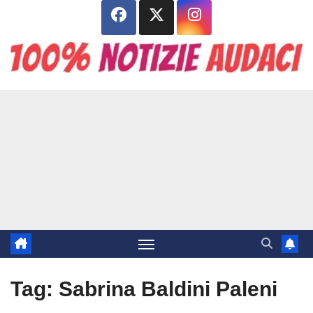
Salta
al
contenuto
Tag:
Sabrina Baldini Paleni