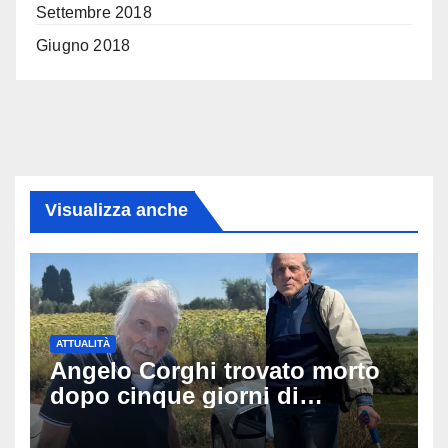
Settembre 2018
Giugno 2018
Visualizza anche
ATTUALITÀ
Angelo Corghi trovato morto
dopo cinque giorni di
ricerche: il giallo dell’80enne
scomparso dopo essere