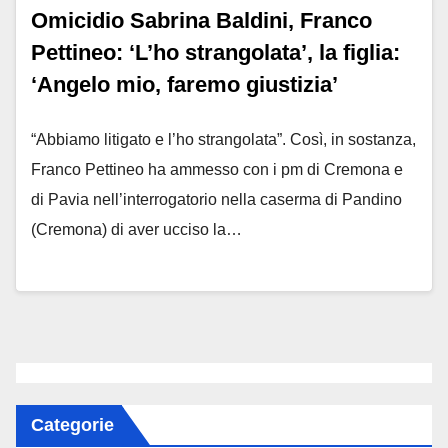
Omicidio Sabrina Baldini, Franco
Pettineo: ‘L’ho strangolata’, la figlia:
‘Angelo mio, faremo giustizia’
“Abbiamo litigato e l’ho strangolata”. Così, in sostanza,
Franco Pettineo ha ammesso con i pm di Cremona e
di Pavia nell’interrogatorio nella caserma di Pandino
(Cremona) di aver ucciso la…
Categorie