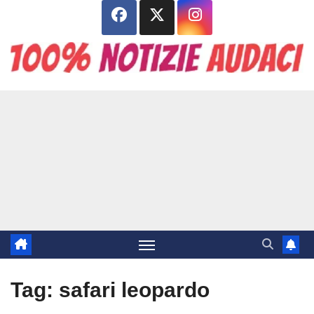
Salta
al
contenuto
Tag:
safari leopardo