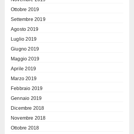
Ottobre 2019
Settembre 2019
Agosto 2019
Luglio 2019
Giugno 2019
Maggio 2019
Aprile 2019
Marzo 2019
Febbraio 2019
Gennaio 2019
Dicembre 2018
Novembre 2018
Ottobre 2018