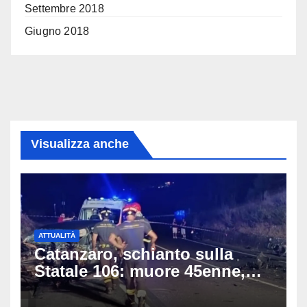
Settembre 2018
Giugno 2018
Visualizza anche
ATTUALITÀ
Catanzaro, schianto sulla
Statale 106: muore 45enne,
coinvolti un’auto, un suv e
una moto