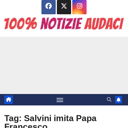
Salta
al
contenuto
Tag:
Salvini imita Papa
Francesco