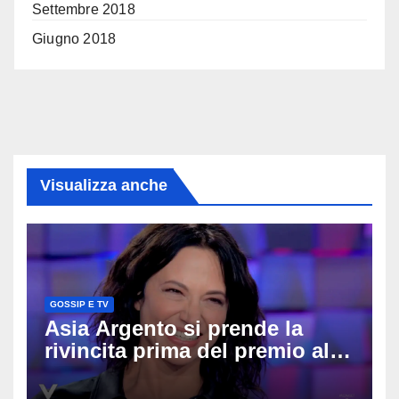
Settembre 2018
Giugno 2018
Visualizza anche
GOSSIP E TV
Asia Argento si prende la
rivincita prima del premio alla
carriera: «Mi chiamano
raccomandata e cagna»