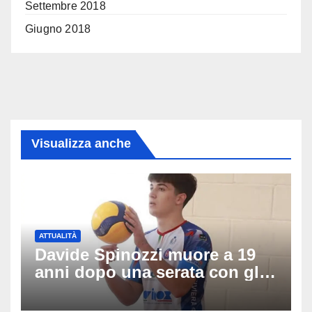
Settembre 2018
Giugno 2018
Visualizza anche
ATTUALITÀ
Davide Spinozzi muore a 19
anni dopo una serata con gli
amici: il mistero dello
schianto senza frenata