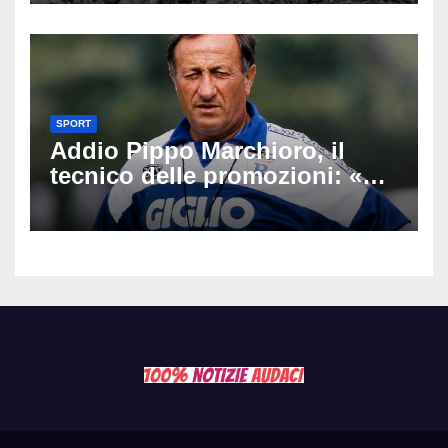
SPORT
Addio Pippo Marchioro, il
tecnico delle promozioni: «Ha
scritto pagine indimenticabili
del nostro calcio»