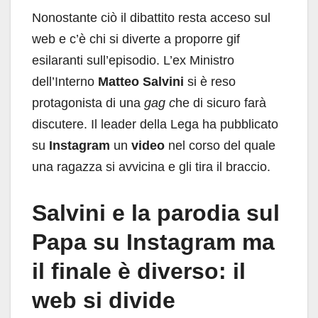
Nonostante ciò il dibattito resta acceso sul
web e c’è chi si diverte a proporre gif
esilaranti sull’episodio. L’ex Ministro
dell’Interno
Matteo Salvini
si è reso
protagonista di una
gag c
he di sicuro farà
discutere. Il leader della Lega ha pubblicato
su
Instagram
un
video
nel corso del quale
una ragazza si avvicina e gli tira il braccio.
Salvini e la parodia sul
Papa su Instagram ma
il finale è diverso: il
web si divide