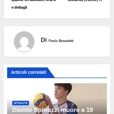
e dettagli
Di
Paolo Benedetti
Articoli correlati
ATTUALITÀ
Davide Spinozzi muore a 19