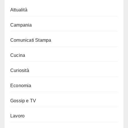
Attualità
Campania
Comunicati Stampa
Cucina
Curiosità
Economia
Gossip e TV
Lavoro