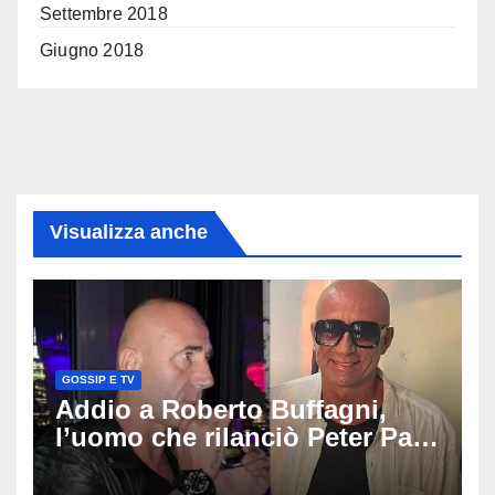
Settembre 2018
Giugno 2018
Visualizza anche
GOSSIP E TV
Addio a Roberto Buffagni,
l’uomo che rilanciò Peter Pan
e Villa delle Rose: aveva 59
anni