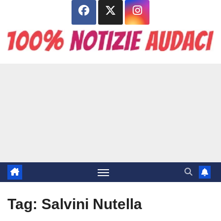
Salta
al
contenuto
Tag:
Salvini Nutella