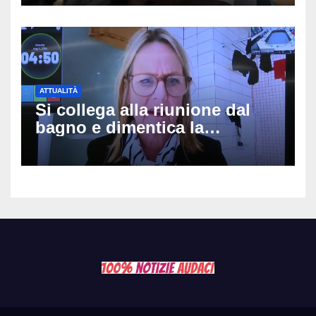
potranno avvicinarsi alla
famiglia di Alessio Tucci
ATTUALITÀ
Si collega alla riunione dal
bagno e dimentica la
telecamera accesa: tutti
vedono il bucato, il video
diventa virale