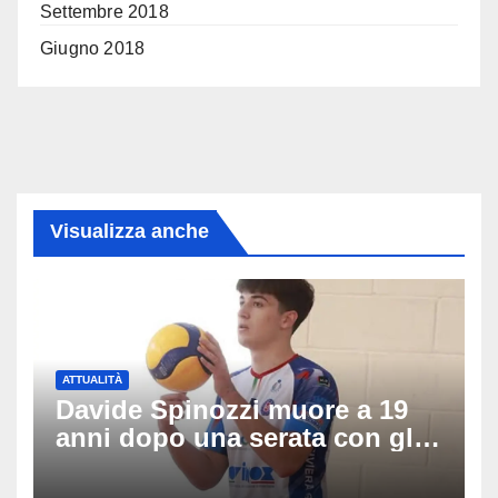
Settembre 2018
Giugno 2018
Visualizza anche
ATTUALITÀ
Davide Spinozzi muore a 19
anni dopo una serata con gli
amici: il mistero dello
schianto senza frenata