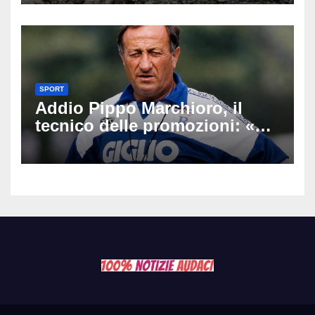
Latemar davanti alla famiglia
SPORT
Addio Pippo Marchioro, il
tecnico delle promozioni: «Ha
scritto pagine indimenticabili
del nostro calcio»