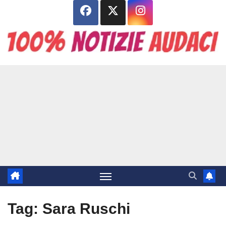
Salta
al
contenuto
Tag:
Sara Ruschi