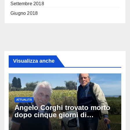
Settembre 2018
Giugno 2018
Visualizza anche
ATTUALITÀ
Angelo Corghi trovato morto
dopo cinque giorni di
ricerche: il giallo dell’80enne
scomparso dopo essere