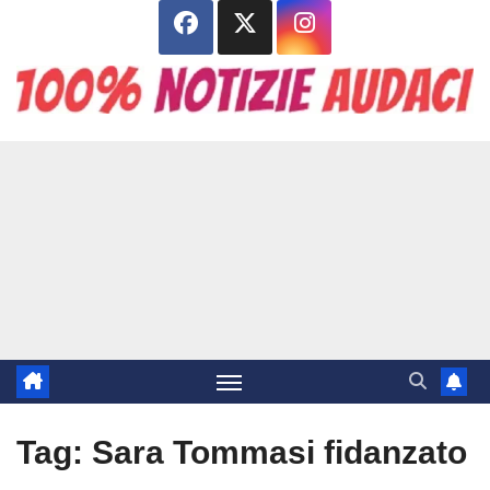
Salta
al
contenuto
Tag:
Sara Tommasi fidanzato