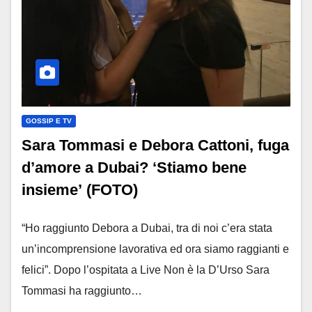
GOSSIP E TV
Sara Tommasi e Debora Cattoni, fuga
d’amore a Dubai? ‘Stiamo bene
insieme’ (FOTO)
“Ho raggiunto Debora a Dubai, tra di noi c’era stata
un’incomprensione lavorativa ed ora siamo raggianti e
felici”. Dopo l’ospitata a Live Non è la D’Urso Sara
Tommasi ha raggiunto…