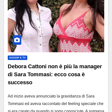
GOSSIP E TV
Debora Cattoni non è più la manager
di Sara Tommasi: ecco cosa è
successo
Ad inizio aveva annunciato la gravidanza di Sara
Tommasi ed aveva raccontato del feeling speciale che
si era creato da quando si sono conosciute. A sorpresa