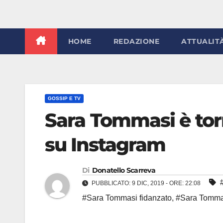
HOME
REDAZIONE
ATTUALIT
GOSSIP E TV
Sara Tommasi è tor
su Instagram
Di
Donatello Scarreva
PUBBLICATO: 9 DIC, 2019 - ORE: 22:08
#Sara Tommasi fidanzato
,
#Sara Tomma