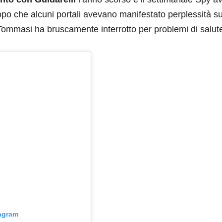
opo che alcuni portali avevano manifestato perplessità su
a Tommasi ha bruscamente interrotto per problemi di salut
tagram