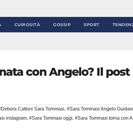
À
CURIOSITÀ
GOSSIP
SPORT
TENDEN
nata con Angelo? Il post
#Debora Cattoni Sara Tommasi
,
#Sara Tommasi Angelo Guidarel
si instagram
,
#Sara Tommasi oggi
,
#Sara Tommasi torna con A