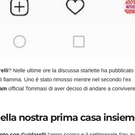
elli
? Nelle ultime ore la discussa starlette ha pubblicato
 di fiamma. Uno è stato rimosso mentre nel secondo l’ex
ram
official Tommasi di aver deciso di andare a conviver
ella nostra prima casa insiem
nto con Guidarelli
l’anno scorso e il settimanale Spy a