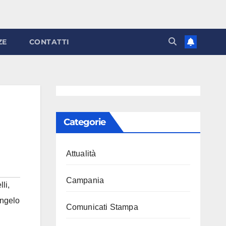
ZE
CONTATTI
Categorie
Attualità
Campania
li
,
ngelo
Comunicati Stampa