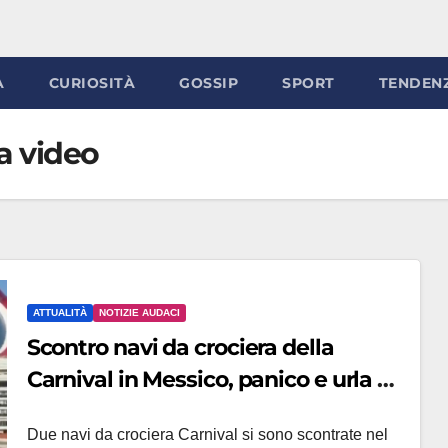
À
CURIOSITÀ
GOSSIP
SPORT
TENDEN
a video
ATTUALITÀ
NOTIZIE AUDACI
Scontro navi da crociera della
Carnival in Messico, panico e urla di
terrore (VIDEO)
Due navi da crociera Carnival si sono scontrate nel