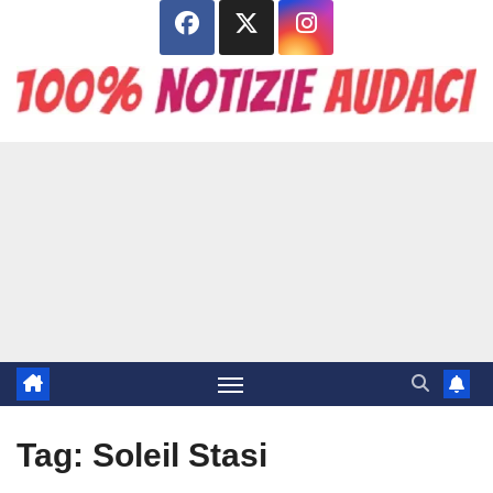
Salta
al
contenuto
Tag:
Soleil Stasi