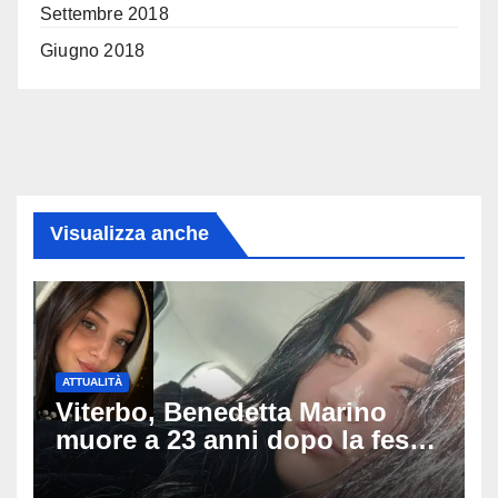
Settembre 2018
Giugno 2018
Visualizza anche
ATTUALITÀ
Viterbo, Benedetta Marino
muore a 23 anni dopo la festa
di compleanno: trovata senza
vita nell’ex consorzio, è giallo