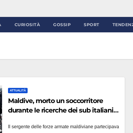
À
CURIOSITÀ
GOSSIP
SPORT
TENDEN
ATTUALITÀ
Maldive, morto un soccorritore
durante le ricerche dei sub italiani
dispersi: cosa è successo
Il sergente delle forze armate maldiviane partecipava