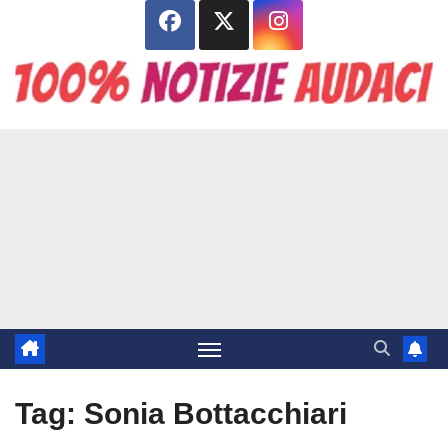
Salta
al
contenuto
Tag:
Sonia Bottacchiari