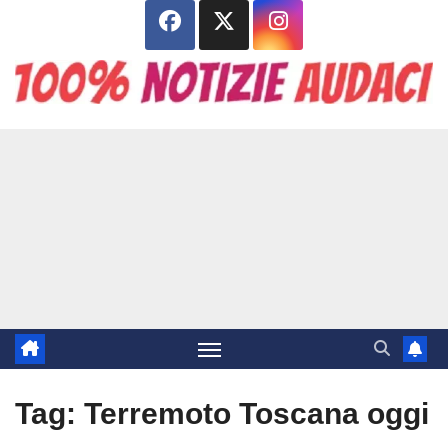
Salta
al
contenuto
Tag:
Terremoto Toscana oggi