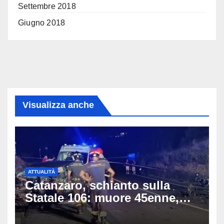
Settembre 2018
Giugno 2018
Visualizza anche
ATTUALITÀ
Catanzaro, schianto sulla
Statale 106: muore 45enne,
coinvolti un’auto, un suv e
una moto