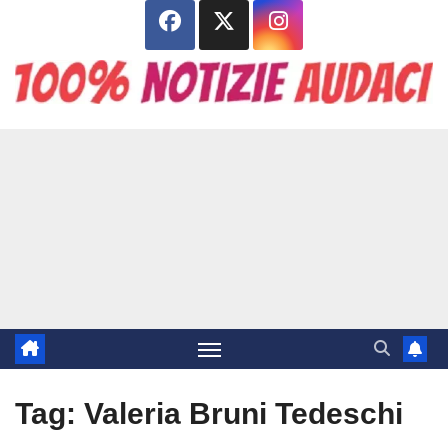
Salta
al
contenuto
Tag:
Valeria Bruni Tedeschi