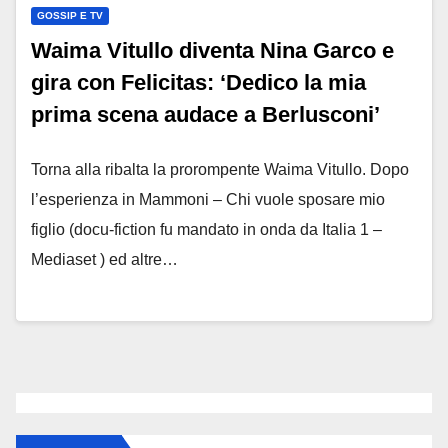
GOSSIP E TV
Waima Vitullo diventa Nina Garco e
gira con Felicitas: ‘Dedico la mia
prima scena audace a Berlusconi’
Torna alla ribalta la prorompente Waima Vitullo. Dopo
l’esperienza in Mammoni – Chi vuole sposare mio
figlio (docu-fiction fu mandato in onda da Italia 1 –
Mediaset ) ed altre…