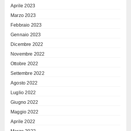
Aprile 2023
Marzo 2023
Febbraio 2023
Gennaio 2023
Dicembre 2022
Novembre 2022
Ottobre 2022
Settembre 2022
Agosto 2022
Luglio 2022
Giugno 2022
Maggio 2022
Aprile 2022