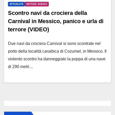
ATTUALITÀ
NOTIZIE AUDACI
Scontro navi da crociera della
Carnival in Messico, panico e urla di
terrore (VIDEO)
Due navi da crociera Carnival si sono scontrate nel
porto della località caraibica di Cozumel, in Messico. Il
violento scontro ha danneggiato la poppa di una nave
di 290 metri…