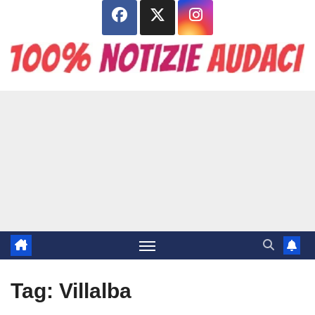
Salta
al
contenuto
Tag:
Villalba