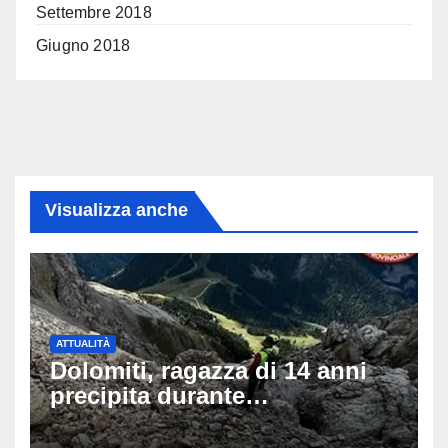
Settembre 2018
Giugno 2018
Visualizza anche
ATTUALITÀ
Dolomiti, ragazza di 14 anni
precipita durante
un’escursione: tragedia sul
Latemar davanti alla famiglia