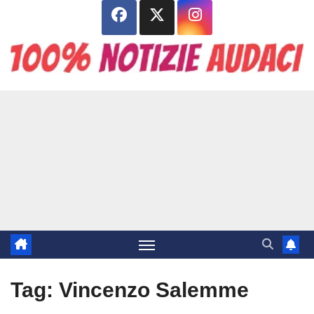
Salta
al
contenuto
Tag:
Vincenzo Salemme