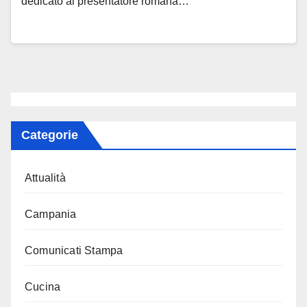
dedicato al presentatore romana…
Categorie
Attualità
Campania
Comunicati Stampa
Cucina