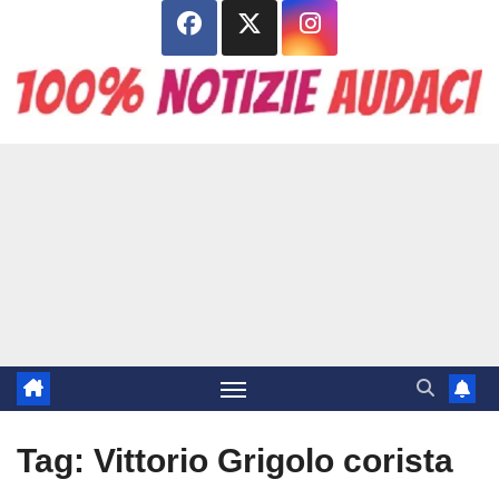
Salta
al
contenuto
Tag:
Vittorio Grigolo corista