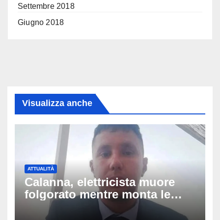
Settembre 2018
Giugno 2018
Visualizza anche
ATTUALITÀ
Calanna, elettricista muore
folgorato mentre monta le
luminarie della festa: chi era
Fabio Calabrò e cosa è