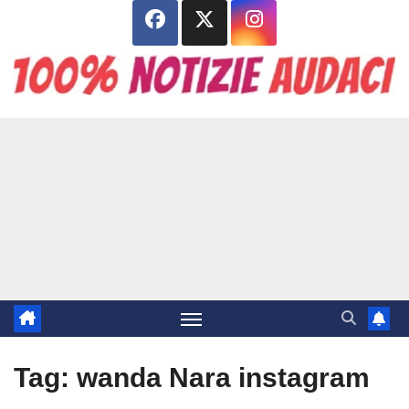
Salta
al
contenuto
Tag:
wanda Nara instagram