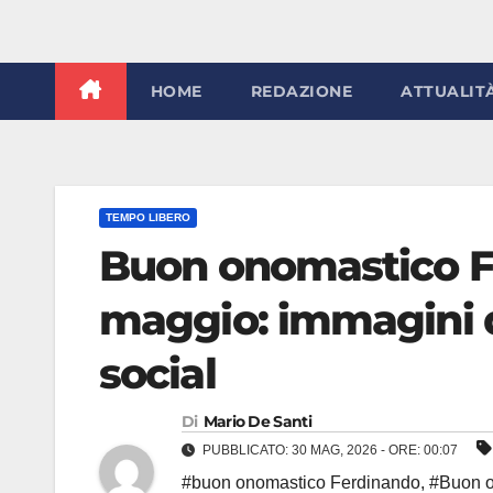
HOME
REDAZIONE
ATTUALIT
TEMPO LIBERO
Buon onomastico F
maggio: immagini di
social
Di
Mario De Santi
PUBBLICATO: 30 MAG, 2026 - ORE: 00:07
#buon onomastico Ferdinando
,
#Buon o