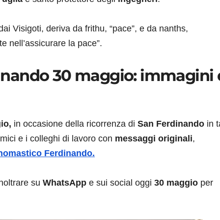
dai Visigoti, deriva da frithu, “pace”, e da nanths,
e nell’assicurare la pace”.
inando 30 maggio: immagini 
io,
in occasione della ricorrenza di
San Ferdinando
in t
mici e i colleghi di lavoro con
messaggi originali
,
nomastico Ferdinando.
noltrare su
WhatsApp
e sui social oggi
30 maggio
per