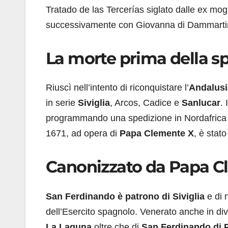
Tratado de las Tercerías siglato dalle ex mogl
successivamente con Giovanna di Dammarti
La morte prima della sp
Riuscì nell’intento di riconquistare l’
Andalusi
in serie
Siviglia
, Arcos, Cadice e
Sanlucar
. 
programmando una spedizione in Nordafrica 
1671, ad opera di
Papa Clemente X
, è stat
Canonizzato da Papa C
San Ferdinando è patrono di Siviglia
e di 
dell’Esercito spagnolo. Venerato anche in dive
La Laguna
oltre che di
San Ferdinando di 