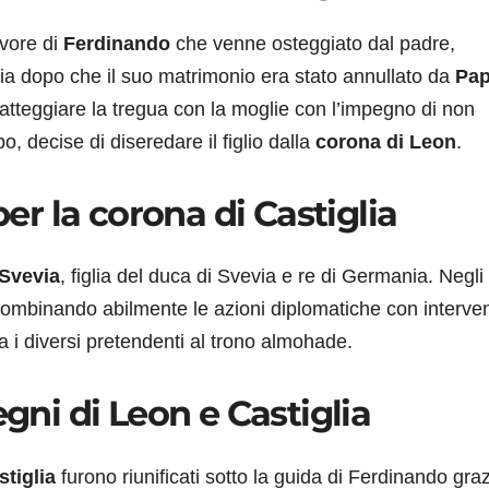
avore di
Ferdinando
che venne osteggiato dal padre,
lia dopo che il suo matrimonio era stato annullato da
Pa
a patteggiare la tregua con la moglie con l’impegno di non
, decise di diseredare il figlio dalla
corona di Leon
.
per la corona di Castiglia
 Svevia
, figlia del duca di Svevia e re di Germania. Negli
ombinando abilmente le azioni diplomatiche con interven
tra i diversi pretendenti al trono almohade.
egni di Leon e Castiglia
stiglia
furono riunificati sotto la guida di Ferdinando graz