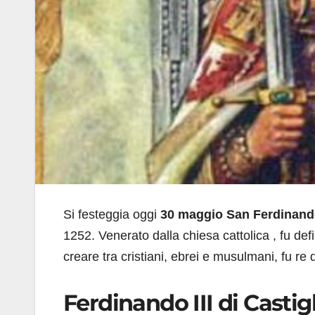
Si festeggia oggi
30 maggio
San Ferdinan
1252. Venerato dalla chiesa cattolica , fu def
creare tra cristiani, ebrei e musulmani, fu re 
Ferdinando III di Castigli