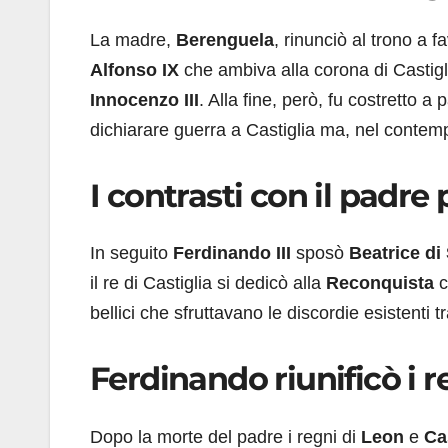
La madre,
Berenguela
, rinunciò al trono a f
Alfonso IX
che ambiva alla corona di Castig
Innocenzo III
. Alla fine, però, fu costretto 
dichiarare guerra a Castiglia ma, nel contempo
I contrasti con il padre 
In seguito
Ferdinando III
sposò
Beatrice di
il re di Castiglia si dedicò alla
Reconquista
c
bellici che sfruttavano le discordie esistenti 
Ferdinando riunificò i r
Dopo la morte del padre i regni di
Leon
e
Ca