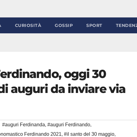
À
CURIOSITÀ
GOSSIP
SPORT
TENDEN
erdinando, oggi 30
 auguri da inviare via
#auguri Ferdinanda
,
#auguri Ferdinando
,
nomastico Ferdinando 2021
,
#il santo del 30 maggio
,