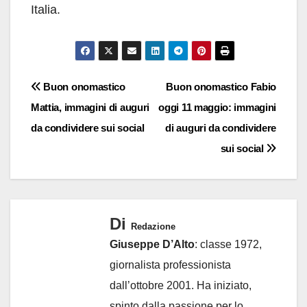
Italia.
Navigazione
Buon onomastico
Buon onomastico Fabio
Mattia, immagini di auguri
oggi 11 maggio: immagini
articoli
da condividere sui social
di auguri da condividere
sui social
Di
Redazione
Giuseppe D’Alto
: classe 1972,
giornalista professionista
dall’ottobre 2001. Ha iniziato,
spinto dalla passione per lo