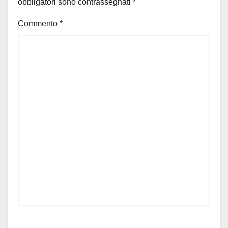
obbligatori sono contrassegnati
*
Commento
*